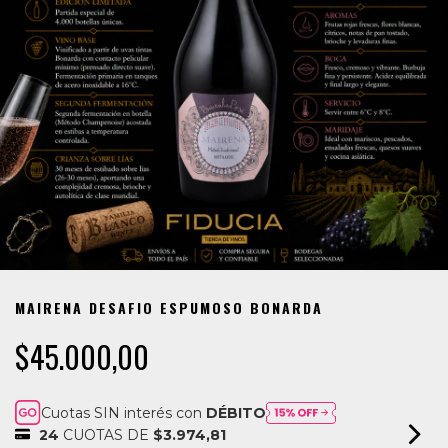
MAIRENA DESAFIO ESPUMOSO BONARDA
$45.000,00
Cuotas SIN interés con
DÉBITO
24
CUOTAS DE
$3.974,81