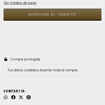
Ver medios de pago
Medios de envío
CAMBIAR CP
Entregas para el CP:
CALCULAR
Compra protegida
Tus datos cuidados durante toda la compra.
COMPARTIR: