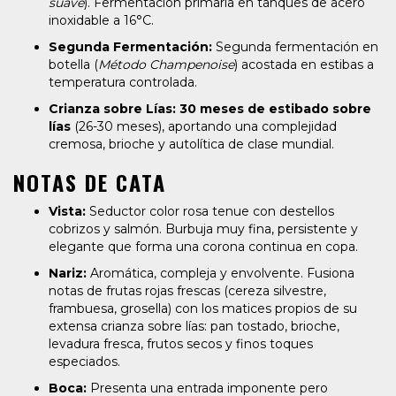
suave
). Fermentación primaria en tanques de acero
inoxidable a 16°C.
Segunda Fermentación:
Segunda fermentación en
botella (
Método Champenoise
) acostada en estibas a
temperatura controlada.
Crianza sobre Lías:
30 meses de estibado sobre
lías
(26-30 meses), aportando una complejidad
cremosa, brioche y autolítica de clase mundial.
NOTAS DE CATA
Vista:
Seductor color rosa tenue con destellos
cobrizos y salmón. Burbuja muy fina, persistente y
elegante que forma una corona continua en copa.
Nariz:
Aromática, compleja y envolvente. Fusiona
notas de frutas rojas frescas (cereza silvestre,
frambuesa, grosella) con los matices propios de su
extensa crianza sobre lías: pan tostado, brioche,
levadura fresca, frutos secos y finos toques
especiados.
Boca:
Presenta una entrada imponente pero