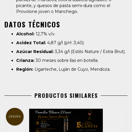
picante, y quesos de pasta semi-dura como el
Provolone joven o Manchego.
DATOS TÉCNICOS
Alcohol:
12,7% v/v.
Acidez Total:
4,87 g/l (pH: 3,40).
Azúcar Residual:
3,34 g/l (Estilo Nature / Extra Brut).
Crianza:
30 meses sobre lías en botella.
Región:
Ugarteche, Luján de Cuyo, Mendoza.
PRODUCTOS SIMILARES
OFERTA