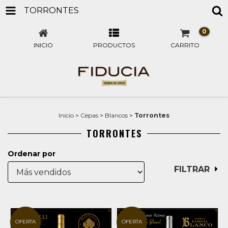
TORRONTES
0
INICIO
PRODUCTOS
CARRITO
Inicio
>
Cepas
>
Blancos
>
Torrontes
TORRONTES
Ordenar por
FILTRAR
OFERTA
OFERTA