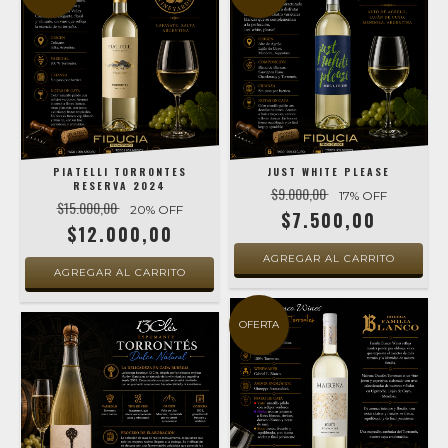
PIATELLI TORRONTES
JUST WHITE PLEASE
RESERVA 2024
$9.000,00
17
% OFF
$15.000,00
20
% OFF
$7.500,00
$12.000,00
OFERTA