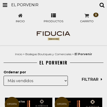
EL PORVENIR
0
INICIO
PRODUCTOS
CARRITO
Inicio
>
Bodegas Boutiques y Comerciales
>
El Porvenir
EL PORVENIR
Ordenar por
FILTRAR
OFERTA
OFERTA