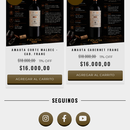
AMAUTA CORTE MALBEC -
AMAUTA CABERNET FRANC
CAB. FRANC
$18.000,00
11
% OFF
$18.000,00
11
% OFF
$16.000,00
$16.000,00
SEGUINOS