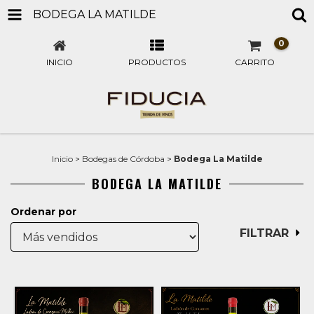
BODEGA LA MATILDE
0
INICIO
PRODUCTOS
CARRITO
Inicio
>
Bodegas de Córdoba
>
Bodega La Matilde
BODEGA LA MATILDE
Ordenar por
FILTRAR