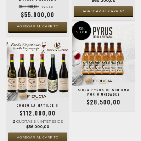
$60.000,00
$60.000,00
8
% OFF
$55.000,00
SIN
STOCK
SIDRA PYRUS DE 500 CM3
POR 6 UNIDADES
$28.500,00
COMBO LA MATILDE II
$112.000,00
2
CUOTAS SIN INTERÉS DE
$56.000,00