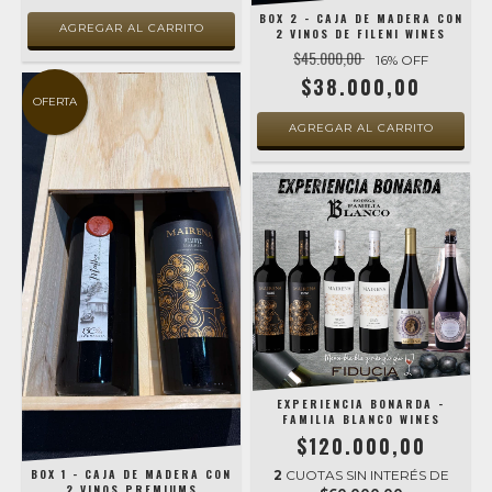
BOX 2 - CAJA DE MADERA CON
2 VINOS DE FILENI WINES
$45.000,00
16
% OFF
$38.000,00
OFERTA
EXPERIENCIA BONARDA -
FAMILIA BLANCO WINES
$120.000,00
BOX 1 - CAJA DE MADERA CON
2
CUOTAS SIN INTERÉS DE
2 VINOS PREMIUMS