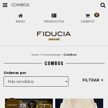
COMBOS
0
INICIO
PRODUCTOS
CARRITO
Inicio
>
Promociones
>
Combos
COMBOS
Ordenar por
FILTRAR
OFERTA