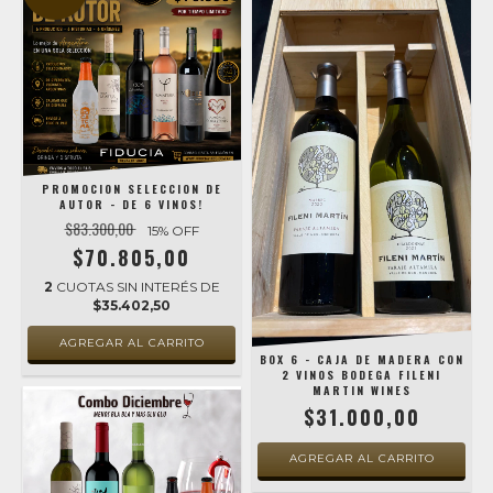
PROMOCION SELECCION DE
AUTOR - DE 6 VINOS!
$83.300,00
15
% OFF
$70.805,00
2
CUOTAS SIN INTERÉS DE
$35.402,50
BOX 6 - CAJA DE MADERA CON
2 VINOS BODEGA FILENI
MARTIN WINES
$31.000,00