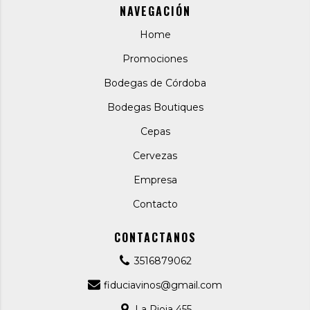
NAVEGACIÓN
Home
Promociones
Bodegas de Córdoba
Bodegas Boutiques
Cepas
Cervezas
Empresa
Contacto
CONTACTANOS
3516879062
fiduciavinos@gmail.com
La Rioja 455