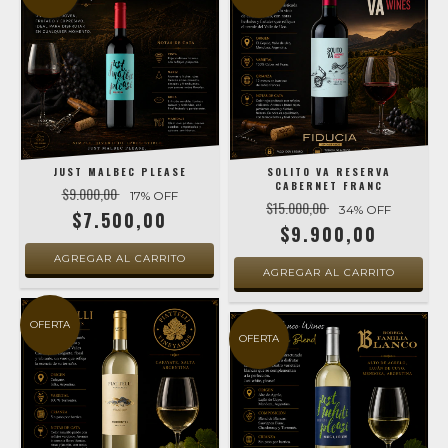
JUST MALBEC PLEASE
SOLITO VA RESERVA
CABERNET FRANC
$9.000,00
17
% OFF
$15.000,00
34
% OFF
$7.500,00
$9.900,00
OFERTA
OFERTA