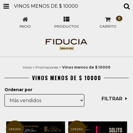
VINOS MENOS DE $ 10000
0
INICIO
PRODUCTOS
CARRITO
Inicio
>
Promociones
>
Vinos menos de $ 10000
VINOS MENOS DE $ 10000
Ordenar por
FILTRAR
OFERTA
OFERTA