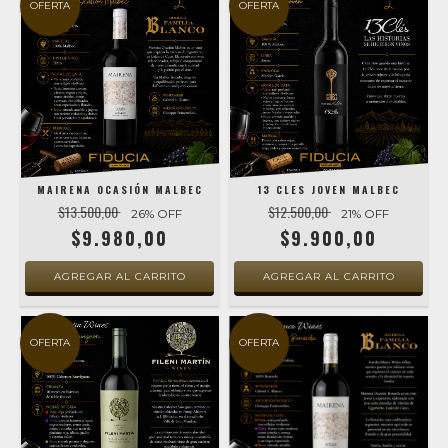
OFERTA
OFERTA
MAIRENA OCASIÓN MALBEC
13 CLES JOVEN MALBEC
$13.500,00
$12.500,00
26
% OFF
21
% OFF
$9.980,00
$9.900,00
OFERTA
OFERTA