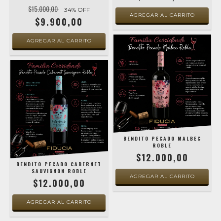
$15.000,00
34
% OFF
$9.900,00
BENDITO PECADO MALBEC
ROBLE
$12.000,00
BENDITO PECADO CABERNET
SAUVIGNON ROBLE
$12.000,00