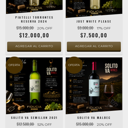
PIATELLI TORRONTES
RESERVA 2024
JUST WHITE PLEASE
$15.000,00
$9.000,00
20
% OFF
17
% OFF
$12.000,00
$7.500,00
OFERTA
OFERTA
SOLITO VA SEMILLON 2021
SOLITO VA MALBEC
$12.500,00
$15.000,00
52
% OFF
20
% OFF