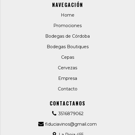
NAVEGACIÓN
Home
Promociones
Bodegas de Córdoba
Bodegas Boutiques
Cepas
Cervezas
Empresa
Contacto
CONTACTANOS
3516879062
fiduciavinos@gmail.com
La Rioja 455