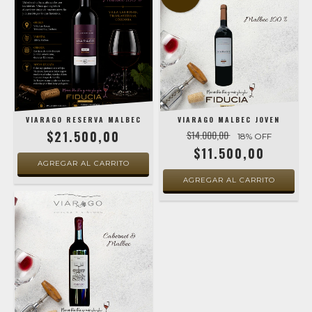
VIARAGO RESERVA MALBEC
VIARAGO MALBEC JOVEN
$21.500,00
$14.000,00
18
% OFF
$11.500,00