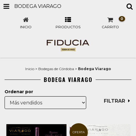
BODEGA VIARAGO
0
INICIO
PRODUCTOS
CARRITO
Inicio
>
Bodegas de Córdoba
>
Bodega Viarago
BODEGA VIARAGO
Ordenar por
FILTRAR
OFERTA