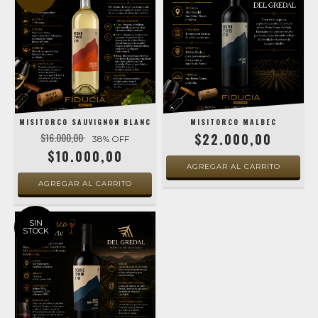
MISITORCO SAUVIGNON BLANC
MISITORCO MALBEC
$16.000,00
$22.000,00
38
% OFF
$10.000,00
SIN
STOCK