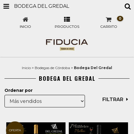
BODEGA DEL GREDAL
0
INICIO
PRODUCTOS
CARRITO
Inicio
>
Bodegas de Córdoba
>
Bodega Del Gredal
BODEGA DEL GREDAL
Ordenar por
FILTRAR
OFERTA