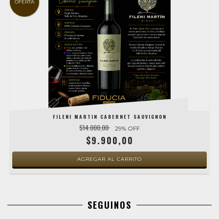
OFERTA
FILENI MARTIN CABERNET SAUVIGNON
$14.000,00
29
% OFF
$9.900,00
SEGUINOS