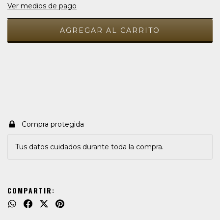
Ver medios de pago
Medios de envío
CAMBIAR CP
Entregas para el CP:
CALCULAR
Compra protegida
Tus datos cuidados durante toda la compra.
COMPARTIR: