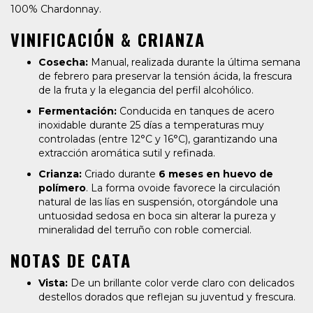
100% Chardonnay.
VINIFICACIÓN & CRIANZA
Cosecha:
Manual, realizada durante la última semana
de febrero para preservar la tensión ácida, la frescura
de la fruta y la elegancia del perfil alcohólico.
Fermentación:
Conducida en tanques de acero
inoxidable durante 25 días a temperaturas muy
controladas (entre 12°C y 16°C), garantizando una
extracción aromática sutil y refinada.
Crianza:
Criado durante
6 meses en huevo de
polímero
. La forma ovoide favorece la circulación
natural de las lías en suspensión, otorgándole una
untuosidad sedosa en boca sin alterar la pureza y
mineralidad del terruño con roble comercial.
NOTAS DE CATA
Vista:
De un brillante color verde claro con delicados
destellos dorados que reflejan su juventud y frescura.