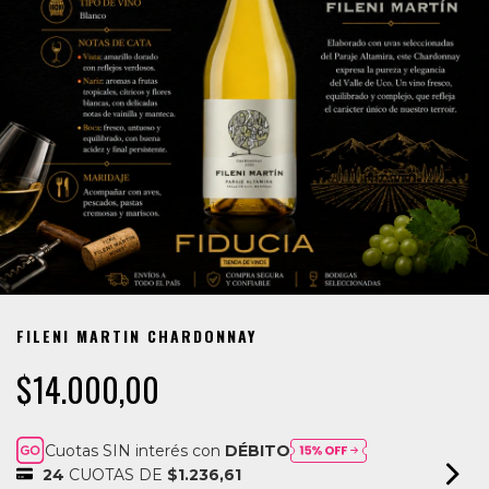
FILENI MARTIN CHARDONNAY
$14.000,00
Cuotas SIN interés con
DÉBITO
24
CUOTAS DE
$1.236,61