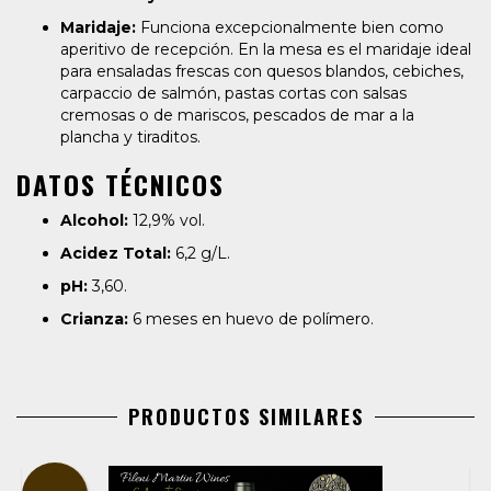
Maridaje:
Funciona excepcionalmente bien como
aperitivo de recepción. En la mesa es el maridaje ideal
para ensaladas frescas con quesos blandos, cebiches,
carpaccio de salmón, pastas cortas con salsas
cremosas o de mariscos, pescados de mar a la
plancha y tiraditos.
DATOS TÉCNICOS
Alcohol:
12,9% vol.
Acidez Total:
6,2 g/L.
pH:
3,60.
Crianza:
6 meses en huevo de polímero.
PRODUCTOS SIMILARES